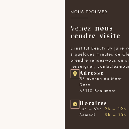
NOUS TROUVER
V
e
n
e
z
n
o
u
s
r
e
n
d
r
e
v
i
s
i
t
e
L’institut Beauty By Julie
à quelques minutes de Cl
prendre rendez-vous ou s
renseigner, contactez-nou
A
d
r
e
s
s
e
53 avenue du Mont
Dore
63110 Beaumont
H
o
r
a
i
r
e
s
Lun – Ven
9h – 19h
Samedi
9h – 13h